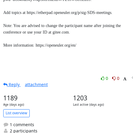
Add topics at https://etherpad.openeuler.org/p/sig-SDS-meetings.
Note: You are advised to change the participant name after joining the 
conference or use your ID at gitee.com.
More information: https://openeuler.org/en/
0
0
Reply
attachment
1189
1203
Age (days ago)
Last active (days ago)
List overview
1 comments
2 participants