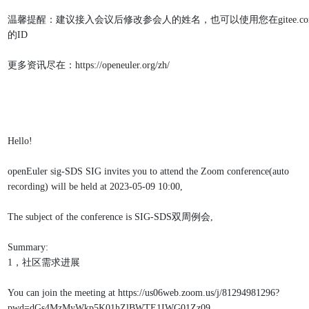
温馨提醒：建议接入会议后修改参会人的姓名，也可以使用您在gitee.co
的ID
更多资讯尽在：https://openeuler.org/zh/
Hello!
openEuler sig-SDS SIG invites you to attend the Zoom conference(auto 
recording) will be held at 2023-05-09 10:00,
The subject of the conference is SIG-SDS双周例会,
Summary:
1，社区需求进展
You can join the meeting at https://us06web.zoom.us/j/81294981296?
pwd=dGs4MzMyWkp5K01hZlBWTE1IWG01Zz09.