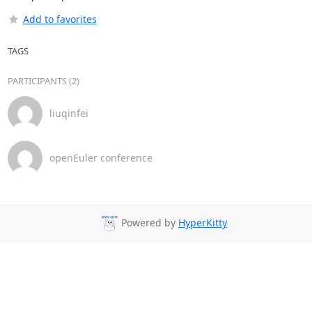
Add to favorites
TAGS
PARTICIPANTS (2)
liuqinfei
openEuler conference
Powered by
HyperKitty