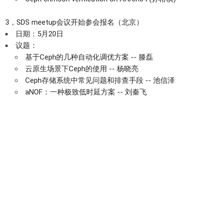
3，SDS meetup会议开始参会报名（北京）
日期：5月20日
议题：
基于Ceph的几种自动化调优方案 -- 滕磊
云原生场景下Ceph的使用 -- 杨晓亮
Ceph存储系统中常见问题和排查手段 -- 池信泽
aNOF：一种极致低时延方案 -- 刘秦飞