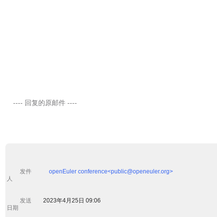
    ---- 回复的原邮件 ----

         发件
openEuler conference<public@openeuler.org>

人 

         发送
        2023年4月25日 09:06

日期 
