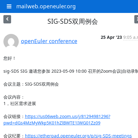
mailweb.openeuler.org
SIG-SDS双周例会
25 Apr '23
9:05 a.
openEuler conference
您好！

sig-SDS SIG 邀请您参加 2023-05-09 10:00 召开的Zoom会议(自动录制)
会议主题：SIG-SDS双周例会

会议内容：

1，社区需求进展

会议链接：
https://us06web.zoom.us/j/81294981296?
pwd=dGs4MzMyWkp5K01hZlBWTE1IWG01Zz09
会议纪要：
https://etherpad.openeuler.org/p/sig-SDS-meetings