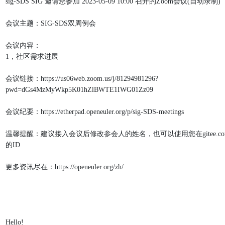
sig-SDS SIG 邀请您参加 2023-05-09 10:00 召开的Zoom会议(自动录制)
会议主题：SIG-SDS双周例会
会议内容：
1，社区需求进展
会议链接：https://us06web.zoom.us/j/81294981296?
pwd=dGs4MzMyWkp5K01hZlBWTE1IWG01Zz09
会议纪要：https://etherpad.openeuler.org/p/sig-SDS-meetings
温馨提醒：建议接入会议后修改参会人的姓名，也可以使用您在gitee.co
的ID
更多资讯尽在：https://openeuler.org/zh/
Hello!