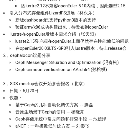
因lustre2.12不兼容openEuler 5.10内核，因此选型2.15
引入分布式存储组件LizardFS进展（林永乐）
新版dashboard已支持python3版本的支持
验证arm/x86成功构建出包，待发布到openEuler
lustre在openEuler发版本需求介绍（张天阳）
lusrte2.15客户端在openEuler上面仍然存在性能偏低的问题
在openEuler20.03LTS-SP3引入lustre版本，待上release会
2，cephalocon议题分享
Ceph Messenger Situation and Optimization (冯春松)
Ceph crimson verification on AArch64 (孙榕棋)
3，SDS meetup会议开始参会报名（北京）
日期：5月20日
议题：
基于Ceph的几种自动化调优方案 -- 滕磊
云原生场景下Ceph的使用 -- 杨晓亮
Ceph存储系统中常见问题和排查手段 -- 池信泽
aNOF：一种极致低时延方案 -- 刘秦飞