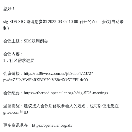
您好！
sig-SDS SIG 邀请您参加 2023-03-07 10:00 召开的Zoom会议(自动录
制)
会议主题：SDS双周例会
会议内容：
1，社区需求进展
会议链接：https://us06web.zoom.us/j/89835472372?
pwd=Z3UvYWFpRXBJY29iVS8zdXk5TFFLdz09
会议纪要：https://etherpad.openeuler.org/p/sig-SDS-meetings
温馨提醒：建议接入会议后修改参会人的姓名，也可以使用您在
gitee.com的ID
更多资讯尽在：https://openeuler.org/zh/