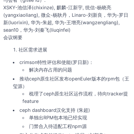
XSKY-池信泽(chixinze), 麒麟-江新宇, 统信-杨晓亮
(yangxiaoliang), 微众-杨耿丹，Linaro-刘新良，华为-罗日
新(luorixin), 华为-朱超, 华为-王增亮(wangzengliang), 
sean10，华为-刘秦飞(liuqinfei)
会议纲要
社区需求进展
crimson特性评估和使能(罗日新)：
解决内存占用的问题
推动ceph原生社区发布openEuler版本的rpm包（王
玺源）
梳理了ceph原生社区运作流程，待向tracker提
feature
ceph dashboard汉化支持 (朱超)
单独出RPM包本地已经实现
门禁合入待适配工程npm源