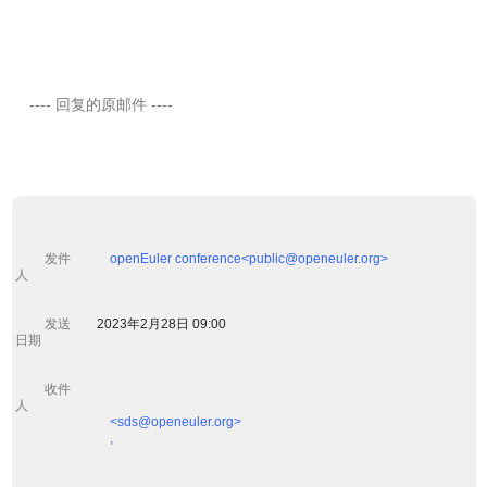
    ---- 回复的原邮件 ----

         发件
openEuler conference<public@openeuler.org>

人 

         发送
        2023年2月28日 09:00

日期 

         收件
人 

            <sds@openeuler.org>

            ,