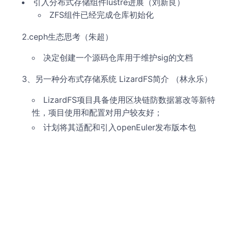
引入分布式存储组件lustre进展（刘新良）
ZFS组件已经完成仓库初始化
2.ceph生态思考（朱超）
决定创建一个源码仓库用于维护sig的文档
3、另一种分布式存储系统 LizardFS简介 （林永乐）
LizardFS项目具备使用区块链防数据篡改等新特
性，项目使用和配置对用户较友好；
计划将其适配和引入openEuler发布版本包