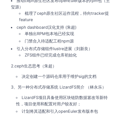
推动ceph原生社区发布openEuler版本的rpm包（王
玺源）
梳理了ceph原生社区运作流程，待向tracker提
feature
ceph dashboard汉化支持 (朱超)
单独出RPM包本地已经实现
门禁合入待适配工程npm源
引入分布式存储组件lustre进展（刘新良）
ZFS组件已经完成仓库初始化
2.ceph生态思考（朱超）
决定创建一个源码仓库用于维护sig的文档
3、另一种分布式存储系统 LizardFS简介 （林永乐）
LizardFS项目具备使用区块链防数据篡改等新特
性，项目使用和配置对用户较友好；
计划将其适配和引入openEuler发布版本包