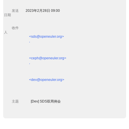
         发送
        2023年2月28日 09:00

日期 

         收件
人 

            <sds@openeuler.org>

            ,
            <ceph@openeuler.org>

            ,
            <dev@openeuler.org>

         主题 

              [Dev] SDS双周例会
