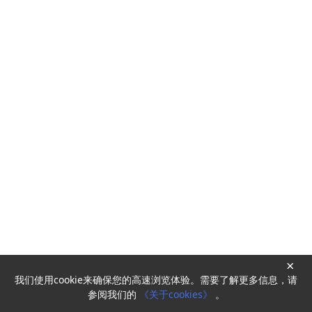
×
我们使用cookie来确保您的高速浏览体验。需要了解更多信息，请
Powered by
HyperKitty
参阅我们的
《关于cookies》
。