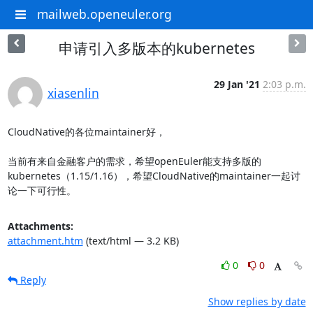
mailweb.openeuler.org
申请引入多版本的kubernetes
29 Jan '21
2:03 p.m.
xiasenlin
CloudNative的各位maintainer好，

当前有来自金融客户的需求，希望openEuler能支持多版的
kubernetes（1.15/1.16），希望CloudNative的maintainer一起讨
论一下可行性。
Attachments:
attachment.htm
(text/html — 3.2 KB)
0
0
Reply
Show replies by date