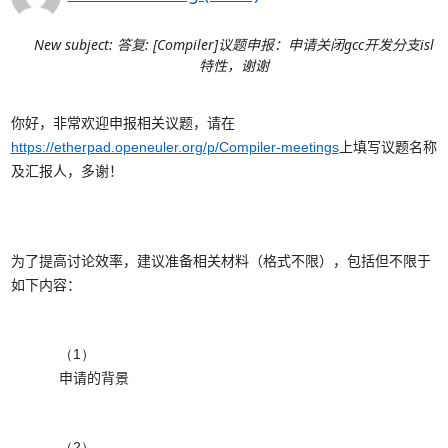
New subject: 答复: [Compiler]议题申报：申请关闭gcc开发分支isl
特性，谢谢
你好，非常欢迎申报相关议题，请在
https://etherpad.openeuler.org/p/Compiler-meetings
上填写议题名称
及汇报人，多谢！
为了提高讨论效率，建议准备相关材料（格式不限），包括但不限于
如下内容：
（1）
申请的背景
（2）