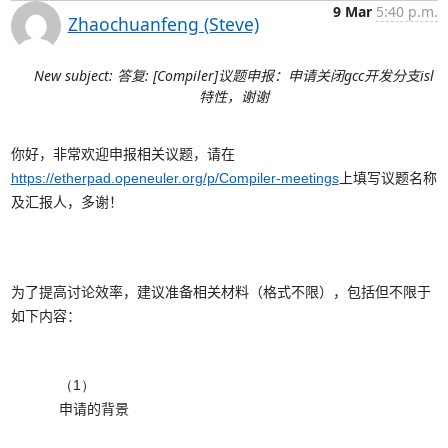
9 Mar
5:40 p.m.
Zhaochuanfeng (Steve)
New subject: 答复: [Compiler]议题申报：申请关闭gcc开发分支isl
特性，谢谢
你好，非常欢迎申报相关议题，请在
https://etherpad.openeuler.org/p/Compiler-meetings
上填写议题名称
及汇报人，多谢！
为了提高讨论效率，建议准备相关材料（格式不限），包括但不限于
如下内容：
（1）
申请的背景