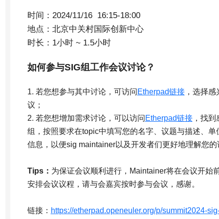
时间：2024/11/16 16:15-18:00
地点：北京中关村国际创新中心
时长：1小时 ~ 1.5小时
如何参与SIG组工作会议讨论？
1. 若您想参与其中讨论，可访问
Etherpad链接
，选择感
议；
2. 若您想增加需求讨论，可以访问
Etherpad链接
，找到
组，按照要求在topic中填写您的名字、议题与描述、单位、
信息，以便sig maintainer以及开发者们更好地理
Tips：
为保证会议顺利进行，Maintainer将在会议开始前
安排会议议程，请与会嘉宾按时参与会议，感谢。
链接：
https://etherpad.openeuler.org/p/summit2024-sig