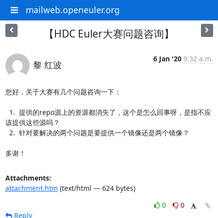
mailweb.openeuler.org
【HDC Euler大赛问题咨询】
6 Jan '20
9:32 a.m.
黎 红波
您好，关于大赛有几个问题咨询一下：

  1.  提供的repo源上的资源都消失了，这个是怎么回事呀，是指不应
该提供这些源吗？

  2.  针对要解决的两个问题是要提供一个镜像还是两个镜像？

多谢！
Attachments:
attachment.htm
(text/html — 624 bytes)
0
0
Reply