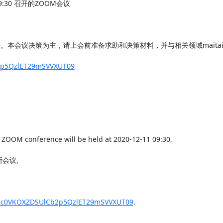
1 09:30 召开的ZOOM会议

本会议决策为主，请上会前准备求助和决策材料，并与相关领域maitain
b2p5QzlET29mSVVXUT09
ZOOM conference will be held at 2020-12-11 09:30,

诊断会议,

wd=c0VKOXZDSUlCb2p5QzlET29mSVVXUT09
.
