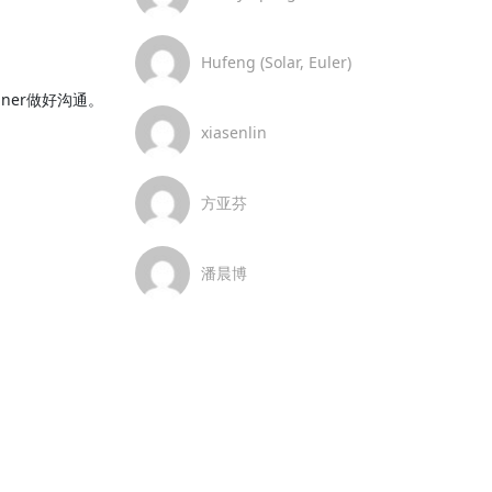
Hufeng (Solar, Euler)
er做好沟通。

xiasenlin
方亚芬
潘晨博