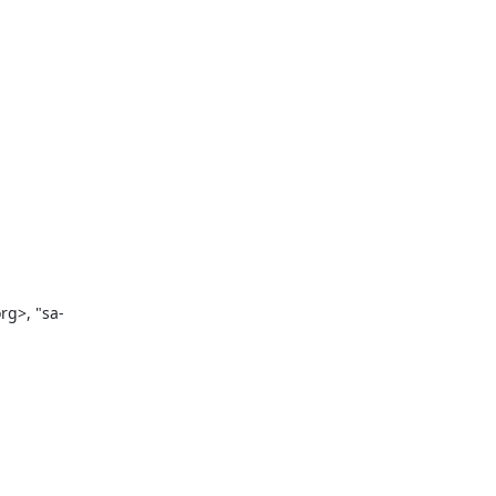
g>, "sa-