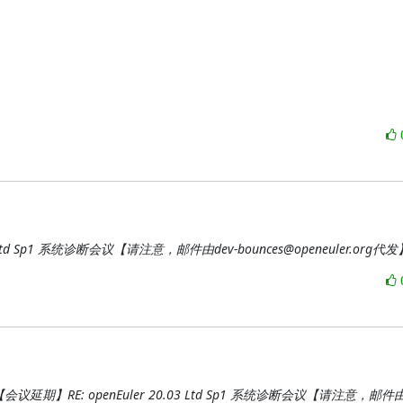
03 Ltd Sp1 系统诊断会议【请注意，邮件由dev-bounces@openeuler.org代发
报-Re: 【会议延期】RE: openEuler 20.03 Ltd Sp1 系统诊断会议【请注意，邮件由