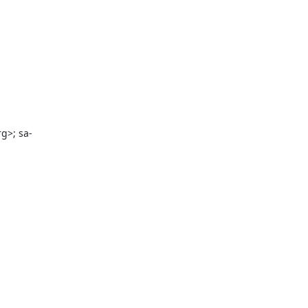
g>; sa-