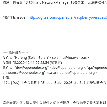
描述：树莓派 4B 启动后，NetworkManager 服务异常，无法获取可以用的
问题详见 issue：
https://gitee.com/openeuler/raspberrypi/issues
-----原始邮件-----

发件人:"Hufeng (Solar, Euler)" <solar.hu@huawei.com>

发送时间:2020-12-11 09:28:54 (星期五)

收件人: "dev@openeuler.org" <dev@openeuler.org>, "qa@openeuler
announce@openeuler.org" <sa-announce@openeuler.org>

抄送:

主题: [Dev] 【会议延期】RE: openEuler 20.03 Ltd Sp1 系统诊断会议

紧急会议冲突，请大家先以邮件方式上报议题，会议结束后拉大家核对。