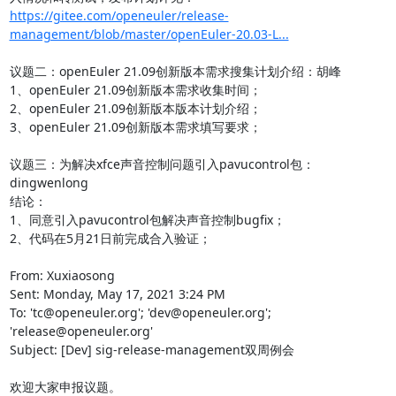
https://gitee.com/openeuler/release-
management/blob/master/openEuler-20.03-L...
议题二：openEuler 21.09创新版本需求搜集计划介绍：胡峰

1、openEuler 21.09创新版本需求收集时间；

2、openEuler 21.09创新版本版本计划介绍；

3、openEuler 21.09创新版本需求填写要求；

议题三：为解决xfce声音控制问题引入pavucontrol包：
dingwenlong

结论：

1、同意引入pavucontrol包解决声音控制bugfix；

2、代码在5月21日前完成合入验证；

From: Xuxiaosong

Sent: Monday, May 17, 2021 3:24 PM

To: 'tc@openeuler.org'; 'dev@openeuler.org'; 
'release@openeuler.org'

Subject: [Dev] sig-release-management双周例会

欢迎大家申报议题。
