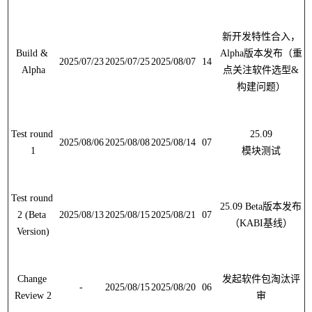
新开发特性合入，
Build & 
Alpha
版本发布（重
2025/07/23
2025/07/25
2025/08/07
14
Alpha
点关注软件选型
&
构建问题）
Test round 
2025/08/06
2025/08/08
2025/08/14
07
1
模块测试
Test round 
25.09 Beta
版本发布
2 (Beta 
2025/08/13
2025/08/15
2025/08/21
07
（
KABI
基线）
Version)
Change 
发起软件包淘汰评
-
2025/08/15
2025/08/20
06
Review 2
审