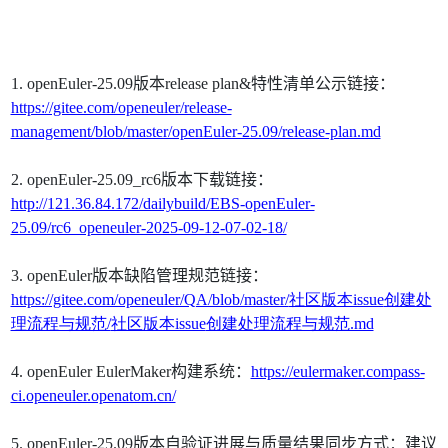
1. openEuler-25.09
版本
release plan&
特性清单公示链接：
https://gitee.com/openeuler/release-
management/blob/master/openEuler-25.09/release-plan.md
2. openEuler-25.09_rc6
版本下载链接：
http://121.36.84.172/dailybuild/EBS-openEuler-
25.09/rc6_openeuler-2025-09-12-07-02-18/
3. openEuler
版本缺陷管理规范链接：
https://gitee.com/openeuler/QA/blob/master/
社区版本issue
创建处
理流程与规范/
社区版本issue
创建处理流程与规范.md
4. openEuler EulerMaker
构建系统：
https://eulermaker.compass-
ci.openeuler.openatom.cn/
5. openEuler-25.09
版本自验证进展与质量结果同步方式：建议