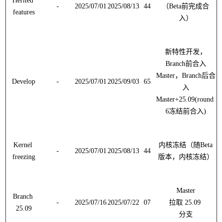
Herited 
-
2025/07/01
2025/08/13
44
（
Beta
前完成合
features
入）
新特性开发，
Branch
前合入
Master
，
Branch
后合
Develop
-
2025/07/01
2025/09/03
65
入
Master+25.09(round 
6
冻结前合入
)
Kernel 
内核冻结（随
Beta
-
2025/07/01
2025/08/13
44
freezing
版本，内核冻结）
Branch 
-
2025/07/16
2025/07/22
07
拉取
 25.09 
25.09
分支