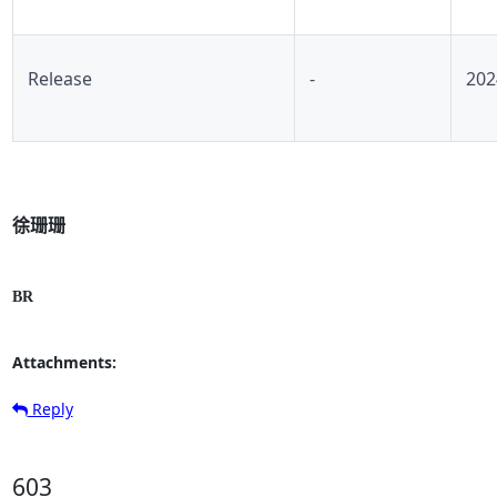
Release
-
202
BR
Attachments:
Reply
603