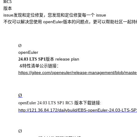
RC5
版本
发现和定位修复，您发现和定位修复每一个
issue
不仅可以解决您使用
版本的问题点，更可以帮助社区一起持
 openEuler
Ø
版本
 release plan

24.03 LTS SP1
特性清单公示链接：
 &
https://gitee.com/openeuler/release-management/blob/mast
Ø
openEuler 24.03 LTS SP1 RC
5
版本下载链接
:
http://121.36.84.172/dailybuild/EBS-openEuler-24.03-LTS-S
Ø