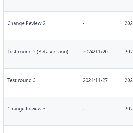
Change Review 2
-
202
Test round 2 (Beta Version)
2024/11/20
202
Test round 3
2024/11/27
202
Change Review 3
-
202