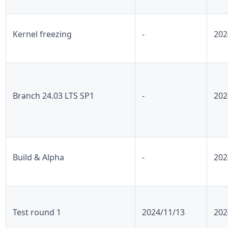
Kernel freezing
-
202
Branch 24.03 LTS SP1
-
202
Build & Alpha
-
202
Test round 1
2024/11/13
202