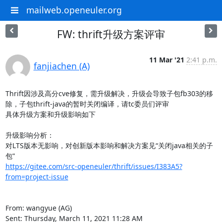
mailweb.openeuler.org
FW: thrift升级方案评审
11 Mar '21
2:41 p.m.
fanjiachen (A)
Thrift因涉及高分cve修复，需升级解决，升级会导致子包fb303的移
除，子包thrift-java的暂时关闭编译，请tc委员们评审

具体升级方案和升级影响如下

升级影响分析：

对LTS版本无影响，对创新版本影响和解决方案见“关闭java相关的子
https://gitee.com/src-openeuler/thrift/issues/I383A5?
from=project-issue
From: wangyue (AG)

Sent: Thursday, March 11, 2021 11:28 AM
