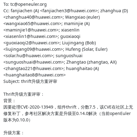
To: tc@openeuler.org

Cc: fanjiachen (A) <fanjiachen3@huawei.com>; zhanghua (D) 
<zhanghua40@huawei.com>; Wangxiao (euler) 
<wangxiao65@huawei.com>; maminjie (A) 
<maminjie1@huawei.com>; xiasenlin 
<xiasenlin1@huawei.com>; guoxiaoqi 
<guoxiaoqi2@huawei.com>; Liujingang (Bob) 
<liujingang09@huawei.com>; Hufeng (Solar, Euler) 
<solar.hu@huawei.com>; sunguoshuai 
<sunguoshuai@huawei.com>; Zhangtao (zhangtao, AX) 
<zhangtao221@huawei.com>; huanghaitao (A) 
<huanghaitao8@huawei.com>

Subject: thrift升级方案评审

Thrift升级方案评审：

背景：

因要处理CVE-2020-13949，组件thrift，分数7.5，该CVE在社区上无
修复补丁，参考社区解决方案是升级至0.14.0解决（当前openEuler
版本为0.10.0）

升级方案：
