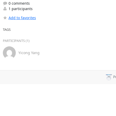
0 comments
1 participants
Add to favorites
TAGS
PARTICIPANTS (1)
Yicong Yang
P