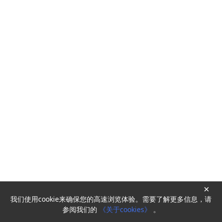
×
我们使用cookie来确保您的高速浏览体验。需要了解更多信息，请
Powered by
HyperKitty
参阅我们的
《关于cookies》
。