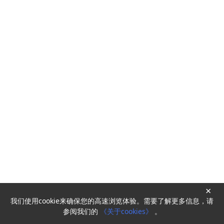
×
我们使用cookie来确保您的高速浏览体验。需要了解更多信息，请
Powered by
HyperKitty
参阅我们的
《关于cookies》
。