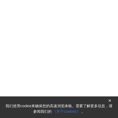
×
我们使用cookie来确保您的高速浏览体验。需要了解更多信息，请
Powered by
HyperKitty
参阅我们的
《关于cookies》
。