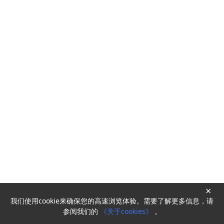
×
我们使用cookie来确保您的高速浏览体验。需要了解更多信息，请
Powered by
HyperKitty
参阅我们的
《关于cookies》
。