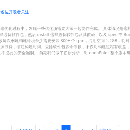
，请各位开发者关注
r OBS 构建优化过程中，发现一些优化项需要大家一起协作完成。 具体情况是这
 一些必备软件包，然后 install 这些必备软件包及其依赖，以及 spec 中 Bui
建构建环境至少需要安装 300+ 个 rpm，占用空间 1.2GB，耗时 60+ 秒
O 资源浪费，缩短构建时间。去除软件包多余依赖，不仅对构建过程有收益
不必要的安全漏洞。 前期我们做了初步分析，对 openEuler 整个版