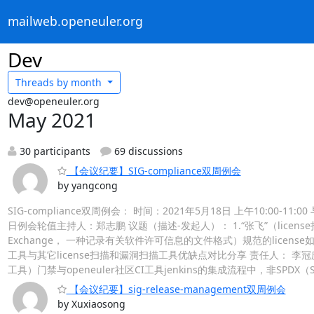
mailweb.openeuler.org
Dev
Threads by
month
dev@openeuler.org
May 2021
30 participants
69 discussions
【会议纪要】SIG-compliance双周例会
by yangcong
SIG-compliance双周例会： 时间：2021年5月18日 上午10:00
日例会轮值主持人：郑志鹏 议题（描述-发起人）： 1.“张飞”（license扫描工具
Exchange， 一种记录有关软件许可信息的文件格式）规范的license如何处
工具与其它license扫描和漏洞扫描工具优缺点对比分享 责任人： 李冠庆
工具）门禁与openeuler社区CI工具jenkins的集成流程中，非SPDX（S
【会议纪要】sig-release-management双周例会
by Xuxiaosong