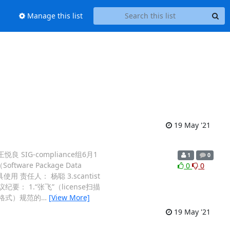
Manage this list
19 May '21
SIG-compliance组6月1
1
0
are Package Data
0
0
 责任人： 杨聪 3.scantist
 1.“张飞”（license扫描
文件格式）规范的
…
[View More]
19 May '21