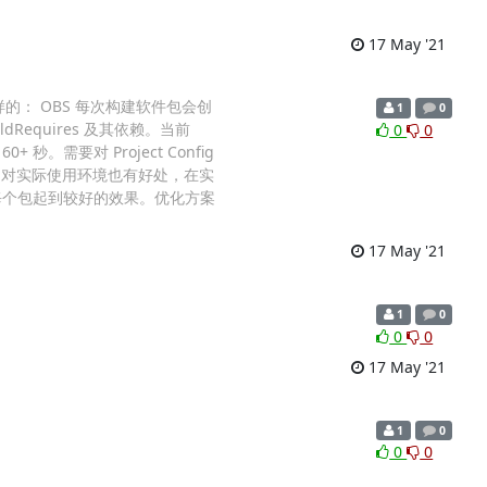
17 May '21
样的： OBS 每次构建软件包会创
1
0
ldRequires 及其依赖。当前
0
0
。需要对 Project Config
，对实际使用环境也有好处，在实
本每个包起到较好的效果。优化方案
17 May '21
1
0
0
0
17 May '21
1
0
0
0