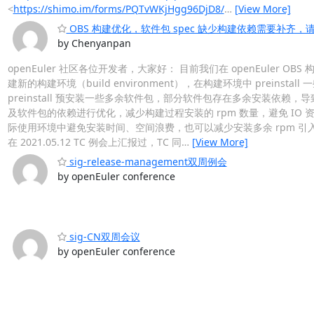
<
https://shimo.im/forms/PQTvWKjHgg96DjD8/
…
[View More]
OBS 构建优化，软件包 spec 缺少构建依赖需要补齐
by Chenyanpan
openEuler 社区各位开发者，大家好： 目前我们在 openEule
建新的构建环境（build environment），在构建环境中 preinstall
preinstall 预安装一些多余软件包，部分软件包存在多余安装依赖，导致每次创
及软件包的依赖进行优化，减少构建过程安装的 rpm 数量，避免 I
际使用环境中避免安装时间、空间浪费，也可以减少安装多余 rpm 引入
在 2021.05.12 TC 例会上汇报过，TC 同
…
[View More]
sig-release-management双周例会
by openEuler conference
sig-CN双周会议
by openEuler conference