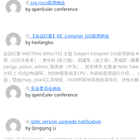
sig riscv双周例会
by openEuler conference
【会议纪要】RE: Compiler SIG双周例会
by hedongbo
会议纪要 MEETING MINUTES 主题 Subject Compiler SIG双周例会 时
望（社区开发者），詹年科 (保兰德)， 郭建军（保兰德）,李城宏（麒麟），尹秀江（
jiangp, jasksir, admin, 陈善摇（华为），贺东博等 纪要者 Not
介绍 2. 结合JVM源码，对JVM获取相关CPU，内存的原理进行介绍，、do
题，譬如jmap, jstack工具报错、OOM时影响其他容器等问，并给出
安全委员会例会
by openEuler conference
glibc version upgrade notification
by Qingqing Li