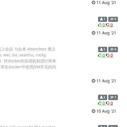
11 Aug '21
1
0
0
0
11 Aug '21
n 线上会议 与会者 Attendees 窦义
1
0
, seanhu, rocky,
0
0
 1. 对docker的实现机制进行简单
享在docker中使用JVM常见的问
11 Aug '21
2
1
0
0
10 Aug '21