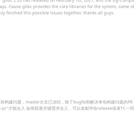
glibc 2.33 has released on February 1st, 2021, and the sig-Compu
 days. Cause glibc provides the core libraries for the system, some
y finished this possible issues together. thanks all guys.
EPOL工程构建问题，master分支已冻结，除了bugfix和解决单包构建问题的PR
eck-pr”才能合入 如有阻塞关键需求合入，可以发邮件给release或者TC