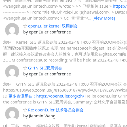
好的，谢谢王书。那请先跟 Kernel SIG 讨论，后续如果有需要在 TC 上讨论可
<wangshu(a)uniontech.com> wrote: > > > 已提相关issue >
https:
---------------- > From: "Xie XiuQi"<xiexiuqi(a)huawei.com>; > D
<wangshu(a)uniontech.com>; > Cc: "叶青龙"<
…
[View More]
openEuler kernel 双周例会
by openEuler conference
您好！ Kernel SIG 邀请您参加 2022-02-18 14:00 召开的ZOOM会
请适配toa开源插件 议题3: 实现ima namespace的digest list 会议链接：ht
醒：建议接入会议后修改参会人的姓名，也可以使用您在gitee.com的I
ZOOM conference(auto recording) will be held at 2022-02-18 14:
G11N SIG双周例会
by openEuler conference
您好！ G11N SIG 邀请您参加 2022-02-18 10:00 召开的ZO
https://us06web.zoom.us/j/81636801874?pwd=Q01
ID
更多资讯尽在：https://openeuler.org/zh/
Hello! openEuler G11N 
the conference is G11N SIG双周例会, Summary: 全球化平台进展及风险 Y
Re: openEuler 技术委员会例会
by Jianmin Wang
Hi，王书，您好， 感谢提交议题，因为和 kernel 密切相关，是否有 Kernel S