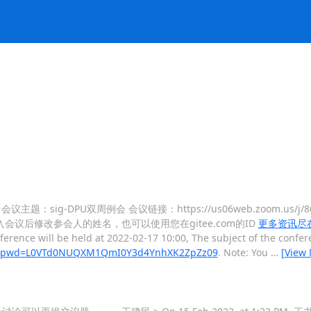
会议主题：sig-DPU双周例会 会议链接：https://us06web.zoom.us/j/86
：建议接入会议后修改参会人的姓名，也可以使用您在gitee.com的ID
更多资讯尽在：ht
nference will be held at 2022-02-17 10:00, The subject of the con
258?pwd=L0VTd0NUQXM1QmI0Y3d4YnhXK2ZpZz09
. Note: You
…
[View