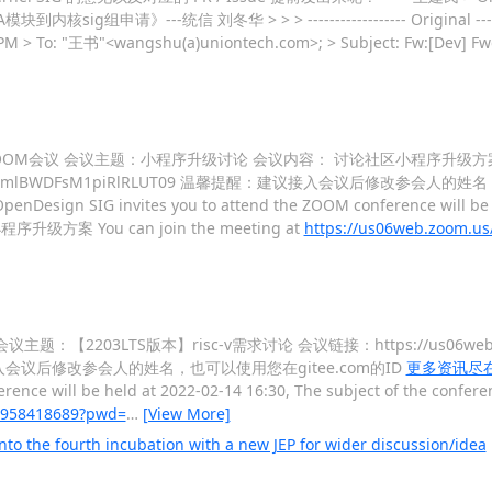
核sig组申请》---统信 刘冬华 > > > ------------------ Original -------
:22 PM > To: "王书"<wangshu(a)uniontech.com>; > Subject: Fw:[De
1:00 召开的ZOOM会议 会议主题：小程序升级讨论 会议内容： 讨论社区小程序升级
bW5OSVBRWmlBWDFsM1piRlRLUT09 温馨提醒：建议接入会议后修改参会人的
OpenDesign SIG invites you to attend the ZOOM conference will be 
程序升级方案 You can join the meeting at
https://us06web.zoom.u
会议主题：【2203LTS版本】risc-v需求讨论 会议链接：https://us06web.zoo
：建议接入会议后修改参会人的姓名，也可以使用您在gitee.com的ID
更多资讯尽在：ht
ference will be held at 2022-02-14 16:30, The subject of the con
82958418689?pwd=
…
[View More]
to the fourth incubation with a new JEP for wider discussion/idea