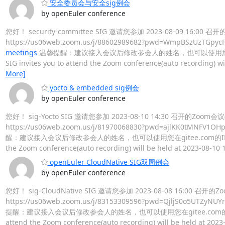
安全委员会与安全sig例会
by openEuler conference
您好！ security-committee SIG 邀请您参加 2023-08-09 
https://us06web.zoom.us/j/88602989682?pwd=WmpBSzUzTGpy
meetings
温馨提醒：建议接入会议后修改参会人的姓名，也可以使用您在gi
SIG invites you to attend the Zoom conference(auto recording
More]
yocto & embedded sig例会
by openEuler conference
您好！ sig-Yocto SIG 邀请您参加 2023-08-10 14:30 召开的Z
https://us06web.zoom.us/j/81970068830?pwd=ajlKK0tMNFV1
醒：建议接入会议后修改参会人的姓名，也可以使用您在gitee.com的I
the Zoom conference(auto recording) will be held at 2023-08-10 1
openEuler CloudNative SIG双周例会
by openEuler conference
您好！ sig-CloudNative SIG 邀请您参加 2023-08-08 16:00 召
https://us06web.zoom.us/j/83153309596?pwd=QjljS0o5UTZyNU
提醒：建议接入会议后修改参会人的姓名，也可以使用您在gitee.com
attend the Zoom conference(auto recording) will be held at 2023-