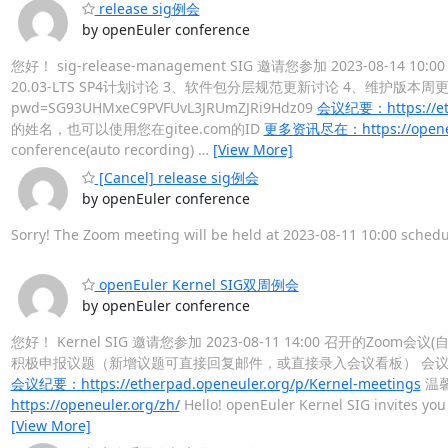
release sig例会
by openEuler conference
您好！ sig-release-management SIG 邀请您参加 2023-08-1
20.03-LTS SP4计划讨论 3、软件包分层规范更新讨论 4、维护版本周更新发布评审
pwd=SG93UHMxeC9PVFUvL3JRUmZJRi9Hdz09
会议纪要：https://eth
的姓名，也可以使用您在gitee.com的ID
更多资讯尽在：https://openeul
conference(auto recording)
…
[View More]
[Cancel] release sig例会
by openEuler conference
Sorry! The Zoom meeting will be held at 2023-08-11 10:00 sche
openEuler Kernel SIG双周例会
by openEuler conference
您好！ Kernel SIG 邀请您参加 2023-08-11 14:00 召开的Zoom会
积极申报议题（新增议题可直接回复邮件，或直接录入会议看板） 会议链接：https://u
会议纪要：https://etherpad.openeuler.org/p/Kernel-meetings
温馨
https://openeuler.org/zh/
Hello! openEuler Kernel SIG invites you
[View More]