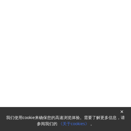
×
我们使用cookie来确保您的高速浏览体验。需要了解更多信息，请
Powered by
HyperKitty
参阅我们的
《关于cookies》
。