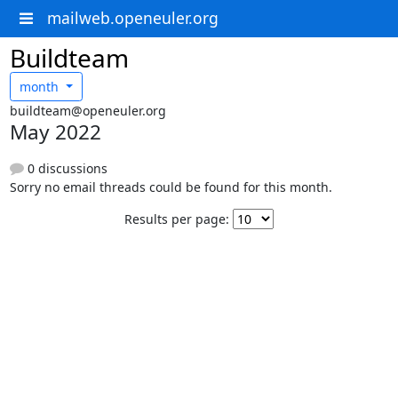
mailweb.openeuler.org
Buildteam
month
buildteam@openeuler.org
May 2022
0 discussions
Sorry no email threads could be found for this month.
Results per page: