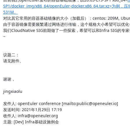
SP1/docker_img/x86_64/openEuler-docker.x86_64.t
531M。
对比其它常用的容器基础镜像的大小（加载后）：centos: 209M, Ub
由于容器镜像需要频繁通过网络进行传输，这个规格大小希望可以优化一
我们CloudNative SIG前期做了一些探索，希望可以和Infra SI
~

议题二：

请见附件。

谢谢，

jingxiaolu

发件人: openEuler conference [mailto:public@openeuler.io]

发送时间: 2021年1月29日 17:19

收件人: infra@openeuler.org

主题: [Dev] Infra基础设施例会
