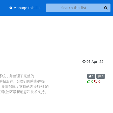
Manage this list
01 Apr '25
系统，并整理了完整的
1
0
单帖追踪、分类订阅和邮件提
0
0
. 多重保障：支持站内提醒+邮件
获取社区最新动态和技术支持。