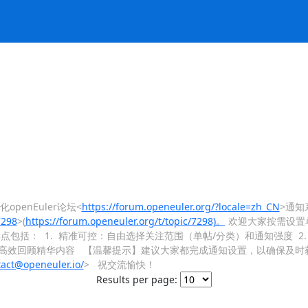
enEuler论坛<
https://forum.openeuler.org/?locale=zh_CN
>通知
7298
>(
https://forum.openeuler.org/t/topic/7298)。
欢迎大家按需设置
包括： 1. 精准可控：自由选择关注范围（单帖/分类）和通知强度 2
，高效回顾精华内容 【温馨提示】建议大家都完成通知设置，以确保及时
tact@openeuler.io/
> 祝交流愉快！
Results per page: