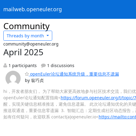
mailweb.openeuler.org
Community
Threads by
month
community@openeuler.org
April 2025
1 participants
1 discussions
openEuler论坛通知系统升级，重要信息不遗漏
by 翁巧贞
hi，开发者朋友们， 为了帮助大家更高效地参与社区技术交流，我们优化op
openEuler论坛通知配置指南<
https://forum.openeuler.org/t/topic/
醒，实现关键信息精准推送，避免信息遗漏。 此次论坛通知优化的关键点
推送双通道，重要信息零遗漏 3. 智能汇总：定期生成社区动态报告
如有任何疑问，欢迎联系 contact(a)openeuler.io<
https://mailto:con