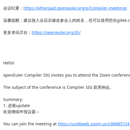
会议纪要：
https://etherpad.openeuler.org/p/Compiler-meetings
温馨提醒：建议接入会议后修改参会人的姓名，也可以使用您在gitee.co
更多资讯尽在：
https://openeuler.org/zh/
Hello!

openEuler Compiler SIG invites you to attend the Zoom conference
The subject of the conference is Compiler SIG 双周例会,

Summary:

1. 进展update

欢迎继续申报议题～

You can join the meeting at 
https://us06web.zoom.us/j/868857