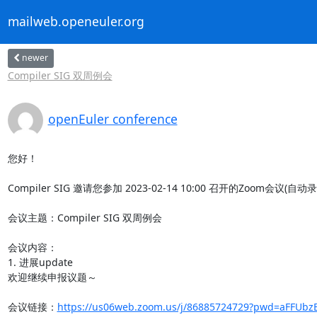
mailweb.openeuler.org
newer
Compiler SIG 双周例会
openEuler conference
您好！

Compiler SIG 邀请您参加 2023-02-14 10:00 召开的Zoom会议(自动录制
会议主题：Compiler SIG 双周例会

会议内容：

1. 进展update

欢迎继续申报议题～

会议链接：
https://us06web.zoom.us/j/86885724729?pwd=aFFUbz