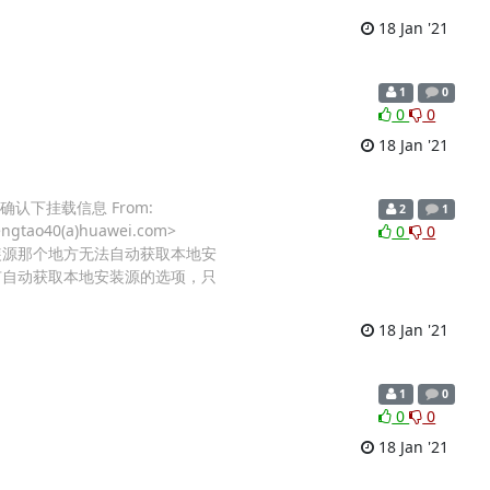
18 Jan '21
1
0
0
0
18 Jan '21
ts确认下挂载信息 From:
2
1
fengtao40(a)huawei.com>
0
0
软件安装源那个地方无法自动获取本地安
] 没有自动获取本地安装源的选项，只
18 Jan '21
1
0
0
0
18 Jan '21