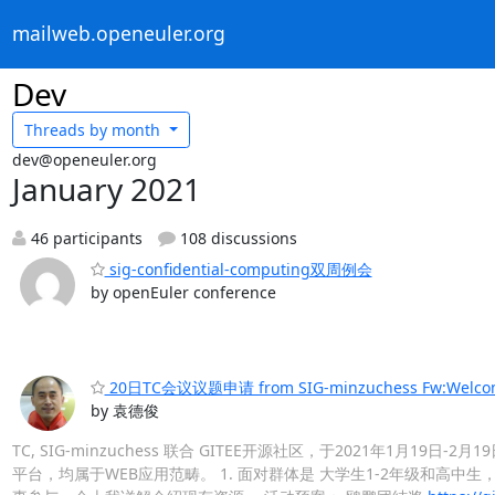
mailweb.openeuler.org
Dev
Threads by
month
dev@openeuler.org
January 2021
46 participants
108 discussions
sig-confidential-computing双周例会
by openEuler conference
20日TC会议议题申请 from SIG-minzuchess Fw:Welcome to
by 袁德俊
TC, SIG-minzuchess 联合 GITEE开源社区，于2021年1月
平台，均属于WEB应用范畴。 1. 面对群体是 大学生1-2年级和高中生，