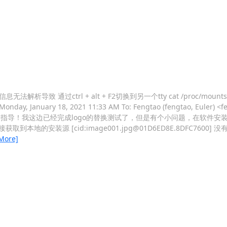
析导致 通过ctrl + alt + F2切换到另一个tty cat /proc/moun
Monday, January 18, 2021 11:33 AM To: Fengtao (fengtao, Euler) <
) 您好，感谢您的指导！我这边已经完成logo的替换测试了，但是有个小问题，在
安装源 [cid:image001.jpg@01D6ED8E.8DFC7600
More]