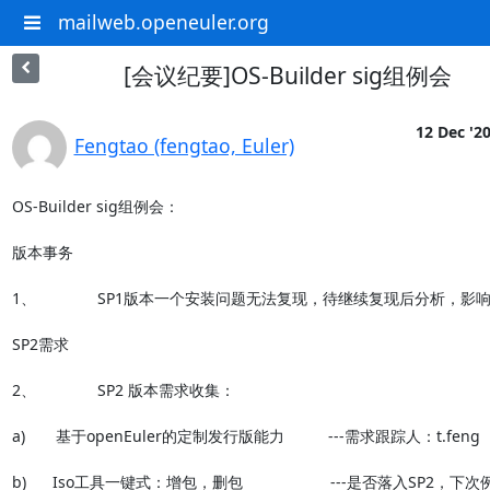
mailweb.openeuler.org
[会议纪要]OS-Builder sig组例会
12 Dec '2
Fengtao (fengtao, Euler)
OS-Builder sig组例会：

版本事务

1、              SP1版本一个安装问题无法复现，待继续复现后分析，影响
SP2需求

2、              SP2 版本需求收集：

a)       基于openEuler的定制发行版能力          ---需求跟踪人：t.feng

b)      Iso工具一键式：增包，删包                    ---是否落入SP2