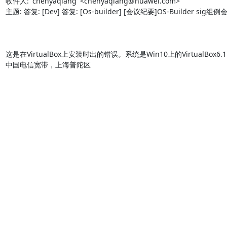
收件人: 'chenyaqiang' <chenyaqiang@huawei.com>

主题: 答复: [Dev] 答复: [Os-builder] [会议纪要]OS-Builder sig组例会
这是在VirtualBox上安装时出的错误。系统是Win10上的VirtualBox6
中国电信宽带，上海普陀区
