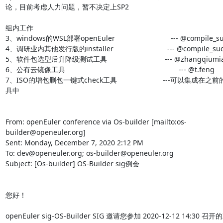
论，目前考虑人力问题，暂不决定上SP2

组内工作

3、windows的WSL部署openEuler                            --- @compile_
4、调研业内其他发行版的installer                           --- @compile_s
5、软件包选型后升降级测试工具                             --- @zhangqiumia
6、公有云镜像工具                                                         --- @t.feng

7、ISO的增包删包一键式check工具                       ---可以集成在之
具中

From: openEuler conference via Os-builder [mailto:os-
builder@openeuler.org]

Sent: Monday, December 7, 2020 2:12 PM

To: dev@openeuler.org; os-builder@openeuler.org

Subject: [Os-builder] OS-Builder sig例会

您好！

openEuler sig-OS-Builder SIG 邀请您参加 2020-12-12 14:30 召