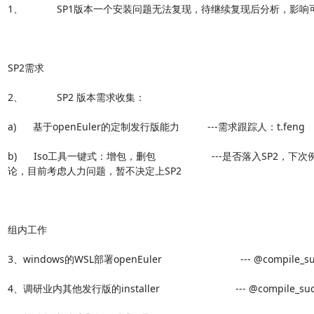
1、            SP1版本一个安装问题无法复现，待继续复现后分析，影响可
SP2需求

2、            SP2 版本需求收集：

a)      基于openEuler的定制发行版能力          ---需求跟踪人：t.feng

b)      Iso工具一键式：增包，删包                    ---是否落入SP2
论，目前考虑人力问题，暂不决定上SP2

组内工作

3、windows的WSL部署openEuler                            --- @compile_
4、调研业内其他发行版的installer                           --- @compile_s