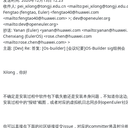
发送时间: 2020年12月13日 12:23

收件人: pei_xilong@tongji.edu.cn <mailto:pei_xilong@tongji.edu.cn
Fengtao (fengtao, Euler) <fengtao40@huawei.com 
<mailto:fengtao40@huawei.com> >; dev@openeuler.org 
<mailto:dev@openeuler.org> 

抄送: Yanan (Euler) <yanan@huawei.com <mailto:yanan@huawei.c
Chenxiang (EulerOS) <rose.chen@huawei.com 
<mailto:rose.chen@huawei.com> >

主题: [Dev] Re: 答复: [Os-builder] [会议纪要]OS-Builder sig组例会

Xilong，你好

不确定是安装过程中软件包下载失败还是安装本身问题，不知道你这边
安装过程中的“报错”截图，或者对应的虚拟机日志同步到openEuler社区
你可以直接在下面的社区链接提交issue，对应的committer将及时分析