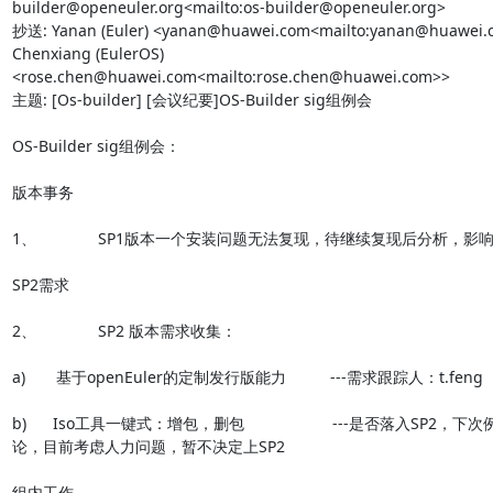
builder@openeuler.org<mailto:os-builder@openeuler.org>

抄送: Yanan (Euler) <yanan@huawei.com<mailto:yanan@huawei.c
Chenxiang (EulerOS) 
<rose.chen@huawei.com<mailto:rose.chen@huawei.com>>

主题: [Os-builder] [会议纪要]OS-Builder sig组例会

OS-Builder sig组例会：

版本事务

1、              SP1版本一个安装问题无法复现，待继续复现后分析，影响
SP2需求

2、              SP2 版本需求收集：

a)       基于openEuler的定制发行版能力          ---需求跟踪人：t.feng

b)      Iso工具一键式：增包，删包                    ---是否落入SP2
论，目前考虑人力问题，暂不决定上SP2

组内工作
