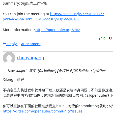
Summary: Sig组内工作审视

You can join the meeting at 
https://zoom.us/j/97354028776?
pwd=RW5hN0RkOFIvM0VVR3UyVUJ1VVZlUT09
.

More information <
https://openeuler.org/zh/>
0
Reply
attachment
chenyaqiang
New subject: 答复: [Os-builder] [会议纪要]OS-Builder sig组例会
Xilong，你好

不确定是安装过程中软件包下载失败还是安装本身问题，不知道你这边
安装过程中的“报错”截图，或者对应的虚拟机日志同步到openEuler社区
https://gitee.com/openeuler/community/issues