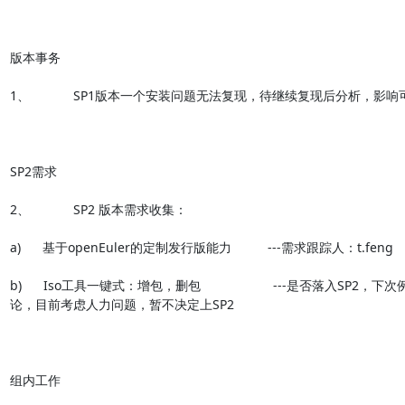
版本事务

1、            SP1版本一个安装问题无法复现，待继续复现后分析，影响可
SP2需求

2、            SP2 版本需求收集：

a)      基于openEuler的定制发行版能力          ---需求跟踪人：t.feng

b)      Iso工具一键式：增包，删包                    ---是否落入SP2
论，目前考虑人力问题，暂不决定上SP2

组内工作
