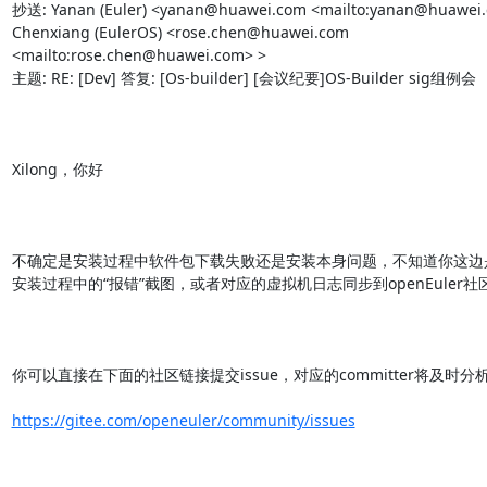
抄送: Yanan (Euler) <yanan@huawei.com <mailto:yanan@huawei.c
Chenxiang (EulerOS) <rose.chen@huawei.com 
<mailto:rose.chen@huawei.com> >

主题: RE: [Dev] 答复: [Os-builder] [会议纪要]OS-Builder sig组例会

Xilong，你好

不确定是安装过程中软件包下载失败还是安装本身问题，不知道你这边
安装过程中的“报错”截图，或者对应的虚拟机日志同步到openEuler社区
你可以直接在下面的社区链接提交issue，对应的committer将及时分析
https://gitee.com/openeuler/community/issues