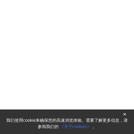
×
我们使用cookie来确保您的高速浏览体验。需要了解更多信息，请
Powered by
HyperKitty
参阅我们的
《关于cookies》
。