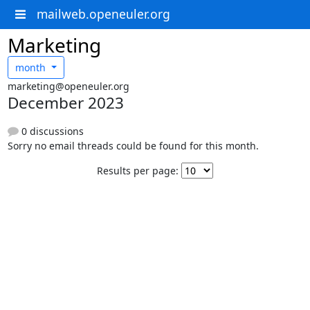
mailweb.openeuler.org
Marketing
month
marketing@openeuler.org
December 2023
0 discussions
Sorry no email threads could be found for this month.
Results per page: