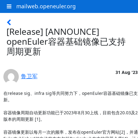
mailweb.openeuler.org
[Release] [ANNOUNCE]
openEuler容器基础镜像已支持
周期更新
31 Aug '23
鲁卫军
在release sig、infra sig等共同努力下，openEuler容器基础镜像
新。

容器镜像周期自动更新功能已于2023年8月30上线，目前包含20.03及22
版本的周期更新 [1]。

容器镜像更新以每月一次的频率，发布在openEuler官方网站[2]，并