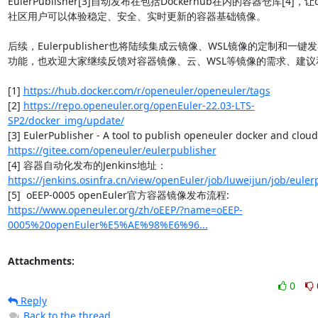
EulerPublisher[3]自动发布在包括Dockerhub在内的容器仓库[4]，让op
社区用户可以体验稳定、安全、实时更新的容器基础镜像。

后续，Eulerpublisher也将陆续集成云镜像、WSL镜像的定制和一键
功能，也欢迎大家继续反馈对容器镜像、云、WSL等镜像的需求、建议和
[1] 
https://hub.docker.com/r/openeuler/openeuler/tags
[2] 
https://repo.openeuler.org/openEuler-22.03-LTS-
SP2/docker_img/update/
https://gitee.com/openeuler/eulerpublisher
[4] 容器自动化发布的Jenkins地址： 
https://jenkins.osinfra.cn/view/openEuler/job/luweijun/job/euler
[5]  oEEP-0005 openEuler官方容器镜像发布流程:  
https://www.openeuler.org/zh/oEEP/?name=oEEP-
0005%20openEuler%E5%AE%98%E6%96...
Attachments:
0
Reply
Back to the thread