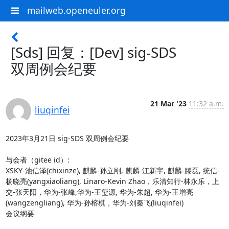
mailweb.openeuler.org
[Sds] 回复：[Dev] sig-SDS
双周例会纪要
21 Mar '23
11:32 a.m.
liuqinfei
2023年3月21日 sig-SDS 双周例会纪要

与会者（gitee id）:

XSKY-池信泽(chixinze), 麒麟-孙立刚, 麒麟-江新宇, 麒麟-滕磊, 统信-
杨晓亮(yangxiaoliang), Linaro-Kevin Zhao，乐清知行-林永乐，上
交-张天阳，华为-张峰,华为-王玺源, 华为-朱超, 华为-王增亮
(wangzengliang), 华为-孙榕棋，华为-刘秦飞(liuqinfei)

会议纲要
