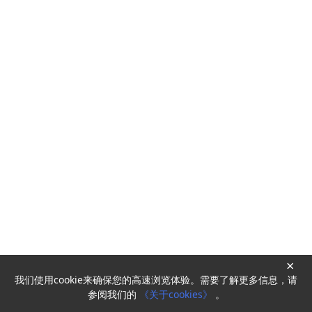
×
我们使用cookie来确保您的高速浏览体验。需要了解更多信息，请
Powered by
HyperKitty
参阅我们的
《关于cookies》
。