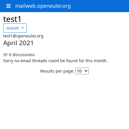
mailweb.openeuler.org
test1
month
test1@openeuler.org
April 2021
0 discussions
Sorry no email threads could be found for this month.
Results per page: