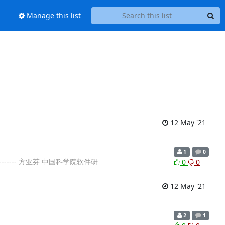
Manage this list
12 May '21
1
0
--------- 方亚芬 中国科学院软件研
0
0
12 May '21
2
1