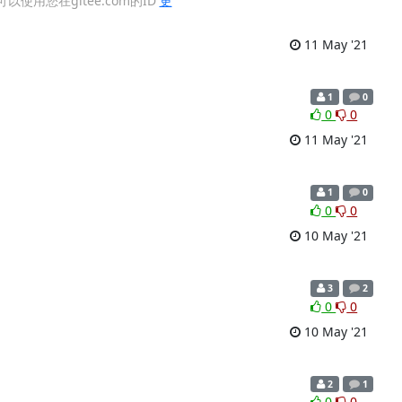
，也可以使用您在gitee.com的ID
更
11 May '21
1
0
0
0
11 May '21
1
0
0
0
10 May '21
3
2
0
0
10 May '21
2
1
0
0