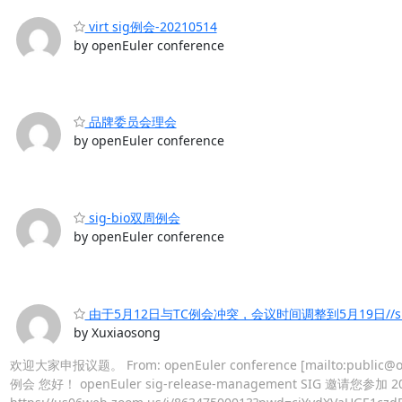
virt sig例会-20210514
by openEuler conference
品牌委员会理会
by openEuler conference
sig-bio双周例会
by openEuler conference
由于5月12日与TC例会冲突，会议时间调整到5月19日//sig-r
by Xuxiaosong
欢迎大家申报议题。 From: openEuler conference [mailto:public@opene
例会 您好！ openEuler sig-release-management SIG 邀请您参