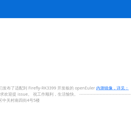
们发布了适配到 Firefly-RK3399 开发板的 openEuler
内测镜像，详见：
sue。 祝工作顺利，生活愉快。 ---------------------------------
海淀区中关村南四街4号5楼