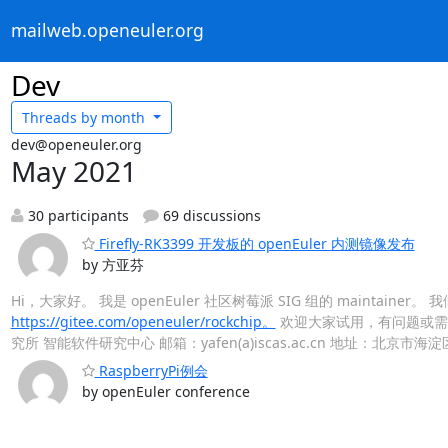
mailweb.openeuler.org
Dev
Threads by
month
dev@openeuler.org
May 2021
30 participants
69 discussions
Firefly-RK3399 开发板的 openEuler 内测镜像发布
by 方亚芬
Hi，大家好。 我是 openEuler 社区树莓派 SIG 组的 maintainer。 我
https://gitee.com/openeuler/rockchip。
欢迎大家试用，有问题或需求欢迎提 is
究所 智能软件研究中心 邮箱：yafen(a)iscas.ac.cn 地址：北京市
RaspberryPi例会
by openEuler conference