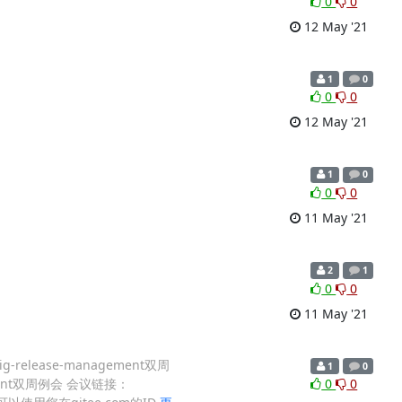
0
0
12 May '21
1
0
0
0
12 May '21
1
0
0
0
11 May '21
2
1
0
0
11 May '21
 sig-release-management双周
1
0
gement双周例会 会议链接：
0
0