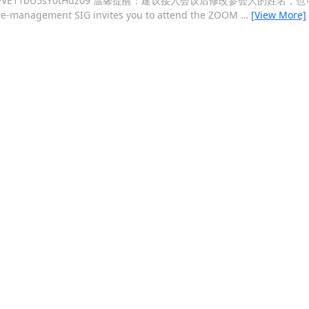
XVaUGE1czdFVE11bU5sY0tHdz09 温馨提醒：建议接入会议后修改参会人的姓名
ase-management SIG invites you to attend the ZOOM
…
[View More]