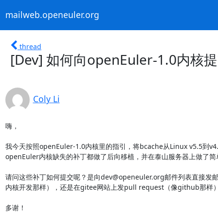
mailweb.openeuler.org
thread
[Dev] 如何向openEuler-1.
Coly Li
嗨，

我今天按照openEuler-1.0内核里的指引，将bcache从Linux v5.5到v4
openEuler内核缺失的补丁都做了后向移植，并在泰山服务器上做了简
请问这些补丁如何提交呢？是向dev@openeuler.org邮件列表直接发
内核开发那样），还是在gitee网站上发pull request（像github那样）
多谢！

-- 
