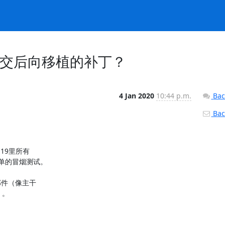
0内核提交后向移植的补丁？
4 Jan 2020
10:44 p.m.
Bac
Back
.19里所有

单的冒烟测试。

邮件（像主干

。
