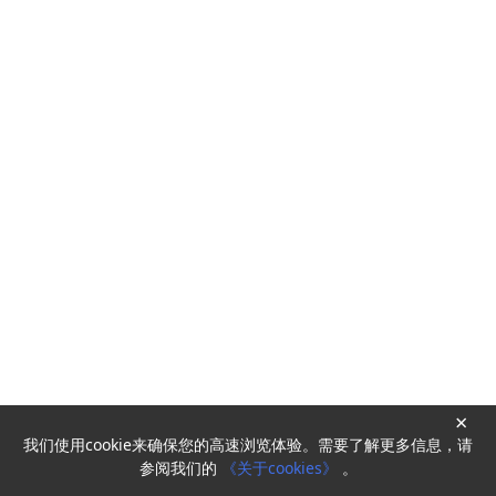
×
我们使用cookie来确保您的高速浏览体验。需要了解更多信息，请
Powered by
HyperKitty
参阅我们的
《关于cookies》
。